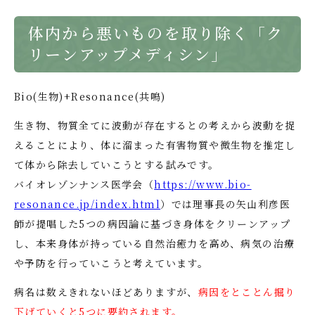
体内から悪いものを取り除く「ク
リーンアップメディシン」
Bio(生物)+Resonance(共鳴)
生き物、物質全てに波動が存在するとの考えから波動を捉
えることにより、体に溜まった有害物質や微生物を推定し
て体から除去していこうとする試みです。
バイオレゾンナンス医学会（
https://www.bio-
resonance.jp/index.html
）では理事長の矢山利彦医
師が提唱した5つの病因論に基づき身体をクリーンアップ
し、本来身体が持っている自然治癒力を高め、病気の治療
や予防を行っていこうと考えています。
病名は数えきれないほどありますが、
病因をとことん掘り
下げていくと5つに要約されます。