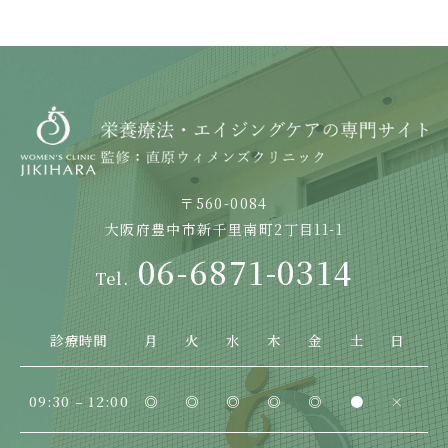
〒560-0084
大阪府豊中市新千里南町2丁目11-1
06-6871-0314
診療時間
月
火
水
木
金
土
日
09:30 – 12:00
◎
◎
◎
◎
◎
●
×