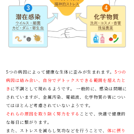
5つの病因によって健康な生体に歪みが生まれます。
5つの
病因は絡み合い、自分でデトックスできる範囲を超えたと
き
に不調として現れるようです。 一般的に、感染は問題に
されていますが、金属汚染、電磁波、化学物質の害につい
てはほとんど考慮されていないようです。
それらの原因を取り除く努力をする
ことで、快適で健康的
な毎日に繋がります。
また、ストレスを減らし気功などを行うことで、
体に摂り