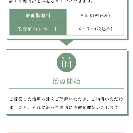
診て治療方針を策定させていただきます。
栄養指導料
￥550(税込み)
栄養解析レポート
￥3,300(税込み)
STEP
04
治療開始
ご提案した治療方針をご理解いただき、ご納得いただけ
ましたら、それに沿って適切に治療を開始いたします。