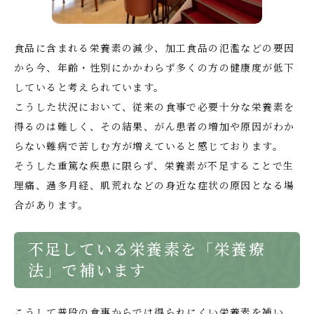
食品に含まれる栄養素の減少、加工食品の氾濫などの要因
から今、年齢・性別にかかわらず多くの方の健康度が低下
していると考えられています。
こうした状況において、従来の食事で必要十分な栄養素を
得るのは難しく、その結果、がん患者の増加や原因がわか
らない難病で苦しむ方が増えていると感じております。
そうした重篤な疾患に限らず、栄養素が不足することで生
理痛、過多月経、肌荒れなどの身近な症状の原因となる場
合があります。
不足している栄養素を「栄養療
法」で補います
こうして普段の食事からでは得られにくい栄養素を補い、