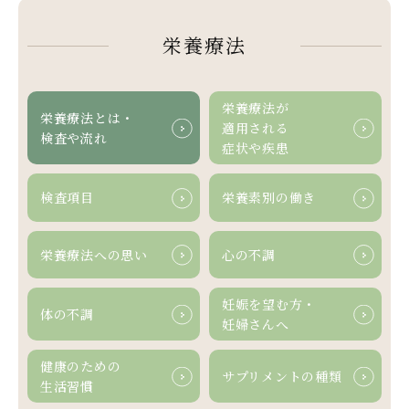
栄養療法
栄養療法が
栄養療法とは・
適用される
検査や流れ
症状や疾患
検査項目
栄養素別の働き
栄養療法への
思い
心の不調
妊娠を望む方・
体の不調
妊婦さんへ
健康のための
サプリメントの
種類
生活習慣