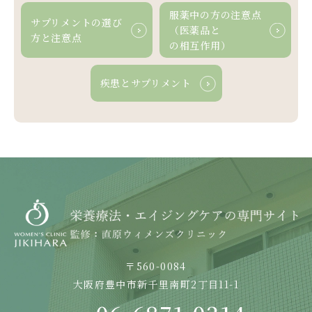
服薬中の方の
注意点
サプリメントの選び
（医薬品と
方と
注意点
の相互作用）
疾患と
サプリメント
〒560-0084
大阪府豊中市新千里南町2丁目11-1