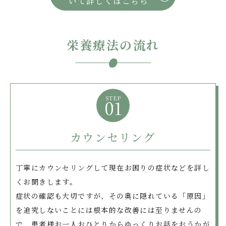
いて詳しくはこちら
栄養療法の流れ
STEP
01
カウンセリング
丁寧にカウンセリングして現在お困りの症状などを詳し
くお聞きします。
症状の確認も大切ですが、その奥に隠れている「原因」
を追究しないことには根本的な改善には至りませんの
で、患者様お一人おひとりからゆっくりお話をおうかが