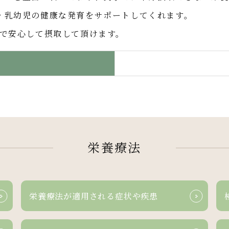
・乳幼児の健康な発育をサポートしてくれます。
ので安心して摂取して頂けます。
栄養療法
栄養療法が
適用される
症状や疾患