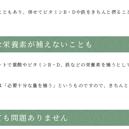
こともあり、併せてビタミンB・Dや鉄をきちんと摂るこ
な栄養素が補えないことも
ントで葉酸やビタミンB・D、鉄などの栄養素を補うとし
は「必要十分な量を補う」というものですので、きちんと
ても問題ありません