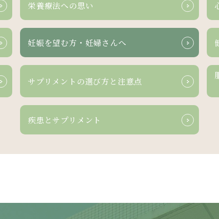
栄養療法への
思い
妊娠を望む方・
妊婦さんへ
サプリメントの選び方と
注意点
疾患と
サプリメント