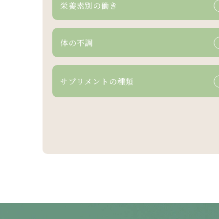
栄養素別の働き
体の不調
サプリメントの
種類