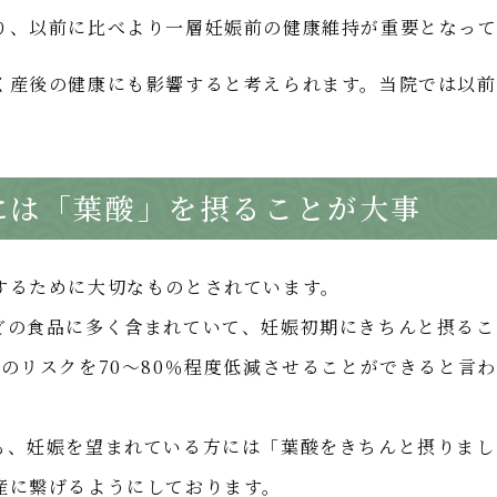
り、以前に比べより一層妊娠前の健康維持が重要となって
く産後の健康にも影響すると考えられます。当院では以前
には「葉酸」を摂ることが大事
するために大切なものとされています。
どの食品に多く含まれていて、妊娠初期にきちんと摂るこ
のリスクを70～80％程度低減させることができると言わ
も、妊娠を望まれている方には「葉酸をきちんと摂りまし
産に繋げるようにしております。