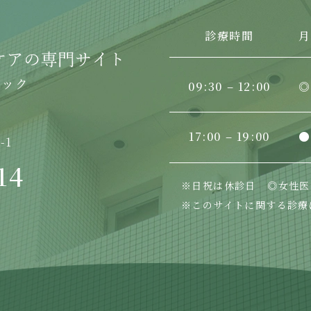
診療時間
月
09:30 – 12:00
◎
17:00 – 19:00
●
-1
14
※日祝は休診日
◎女性医
※このサイトに関する診療