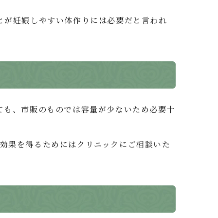
とが妊娠しやすい体作りには必要だと言われ
ても、市販のものでは容量が少ないため必要十
効果を得るためにはクリニックにご相談いた