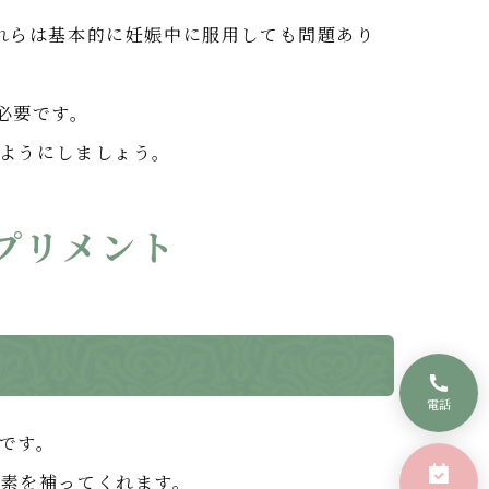
れらは基本的に妊娠中に服用しても問題あり
必要です。
ようにしましょう。
プリメント
電話
です。
素を補ってくれます。